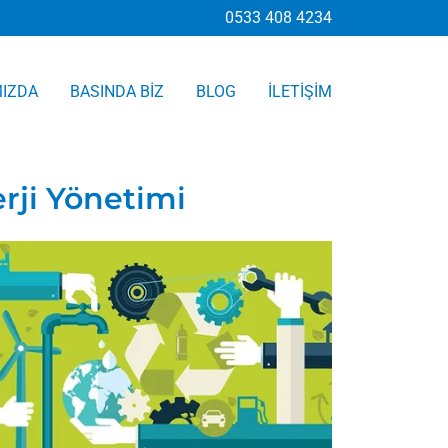
0533 408 4234
MIZDA
BASINDA BİZ
BLOG
İLETİŞİM
rji Yönetimi