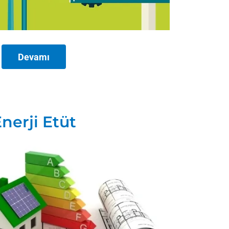
Devamı
nerji Etüt