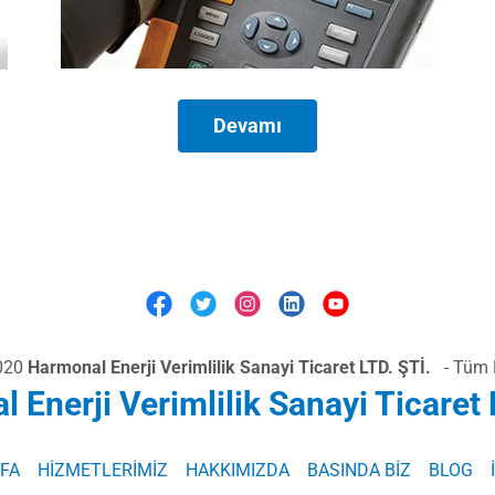
Devamı
2020
Harmonal Enerji Verimlilik Sanayi Ticaret LTD. ŞTİ.
- Tüm H
 Enerji Verimlilik Sanayi Ticaret 
FA
HİZMETLERİMİZ
HAKKIMIZDA
BASINDA BİZ
BLOG