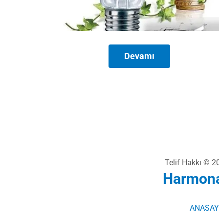
Devamı
Telif Hakkı © 
Harmonal
ANASAY