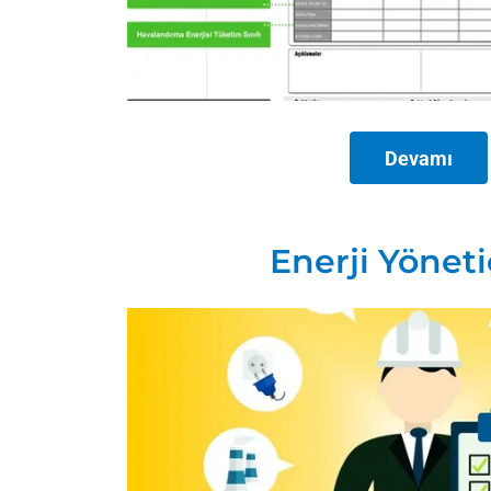
İLETİŞİM
Devamı
Enerji Yönetic