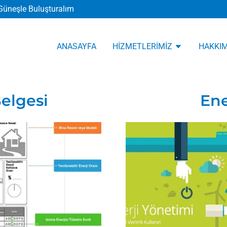
ı Güneşle Buluşturalım
ANASAYFA
HİZMETLERİMİZ
HAKKI
Belgesi
Ene